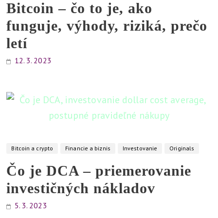
Bitcoin – čo to je, ako
funguje, výhody, riziká, prečo
letí
12. 3. 2023
Bitcoin a crypto
Financie a biznis
Investovanie
Originals
Čo je DCA – priemerovanie
investičných nákladov
5. 3. 2023