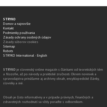
STRYKO
Domov a najnovšie
Kontakt
Podmienky používania
Zásady ochrany osobných údajov
Zásady súborov cookies
Sitemap
Robots
STRYKO International - English
STRYKO
je slovenský online magazín s článkami od teoretických tém
a filozofie, až po návody a praktické zručnosti. Okrem noviniek a
spravodajstva prinášame aj archívny obsah, encyklopedické články,
slovníky a iné.
Obsah je čisto informatívny a v prípade právnych, finančných a
zdravotných rozhodnutí sa vždy poraďte s odborníkom.