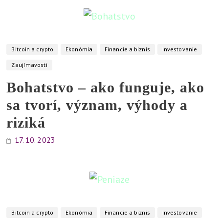
Bitcoin a crypto
Ekonómia
Financie a biznis
Investovanie
Zaujímavosti
Bohatstvo – ako funguje, ako
sa tvorí, význam, výhody a
riziká
17. 10. 2023
Bitcoin a crypto
Ekonómia
Financie a biznis
Investovanie