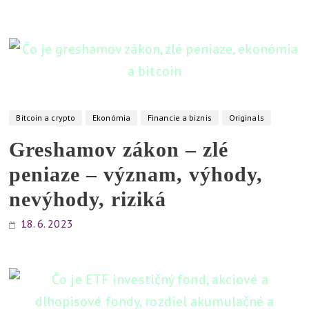
Bitcoin a crypto
Ekonómia
Financie a biznis
Originals
Greshamov zákon – zlé
peniaze – význam, výhody,
nevýhody, riziká
18. 6. 2023