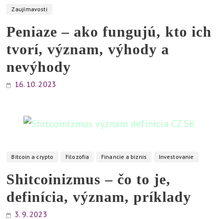
Zaujímavosti
Peniaze – ako fungujú, kto ich
tvorí, význam, výhody a
nevýhody
16. 10. 2023
Bitcoin a crypto
Filozofia
Financie a biznis
Investovanie
Shitcoinizmus – čo to je,
definícia, význam, príklady
3. 9. 2023