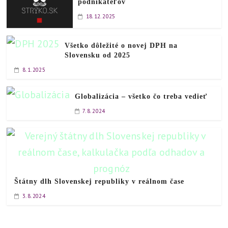
podnikateľov
18. 12. 2025
Všetko dôležité o novej DPH na
Slovensku od 2025
8. 1. 2025
Globalizácia – všetko čo treba vedieť
7. 8. 2024
Štátny dlh Slovenskej republiky v reálnom čase
3. 8. 2024