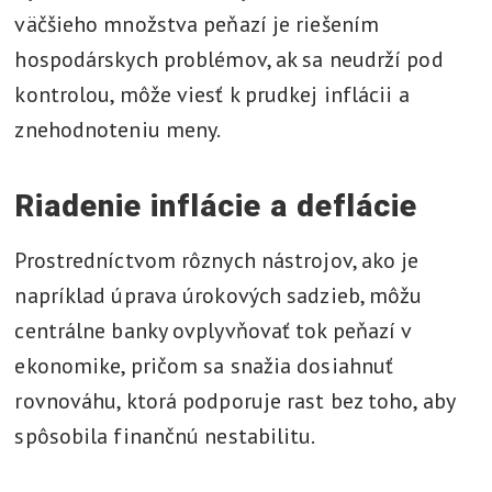
väčšieho množstva peňazí je riešením
hospodárskych problémov, ak sa neudrží pod
kontrolou, môže viesť k prudkej inflácii a
znehodnoteniu meny.
Riadenie inflácie a deflácie
Prostredníctvom rôznych nástrojov, ako je
napríklad úprava úrokových sadzieb, môžu
centrálne banky ovplyvňovať tok peňazí v
ekonomike, pričom sa snažia dosiahnuť
rovnováhu, ktorá podporuje rast bez toho, aby
spôsobila finančnú nestabilitu.