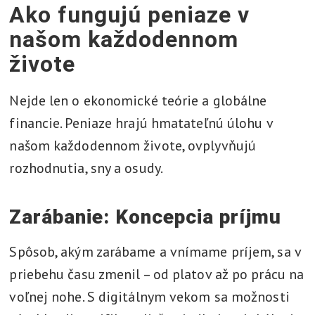
Ako fungujú peniaze v
našom každodennom
živote
Nejde len o ekonomické teórie a globálne
financie. Peniaze hrajú hmatateľnú úlohu v
našom každodennom živote, ovplyvňujú
rozhodnutia, sny a osudy.
Zarábanie: Koncepcia príjmu
Spôsob, akým zarábame a vnímame príjem, sa v
priebehu času zmenil – od platov až po prácu na
voľnej nohe. S digitálnym vekom sa možnosti