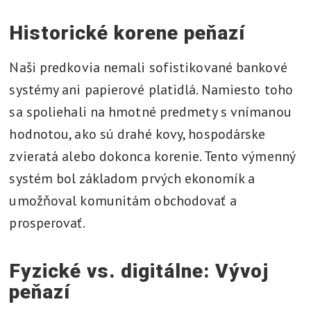
Historické korene peňazí
Naši predkovia nemali sofistikované bankové
systémy ani papierové platidlá. Namiesto toho
sa spoliehali na hmotné predmety s vnímanou
hodnotou, ako sú drahé kovy, hospodárske
zvieratá alebo dokonca korenie. Tento výmenný
systém bol základom prvých ekonomík a
umožňoval komunitám obchodovať a
prosperovať.
Fyzické vs. digitálne: Vývoj
peňazí