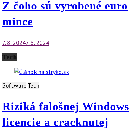
Z čoho sú vyrobené euro
mince
7. 8. 2024
7. 8. 2024
Tech
Software
Tech
Riziká falošnej Windows
licencie a cracknutej