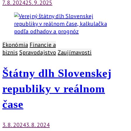
7. 8. 2024
25. 9. 2025
Ekonómia
Financie a
biznis
Spravodajstvo
Zaujímavosti
Štátny dlh Slovenskej
republiky v reálnom
čase
3. 8. 2024
3. 8. 2024