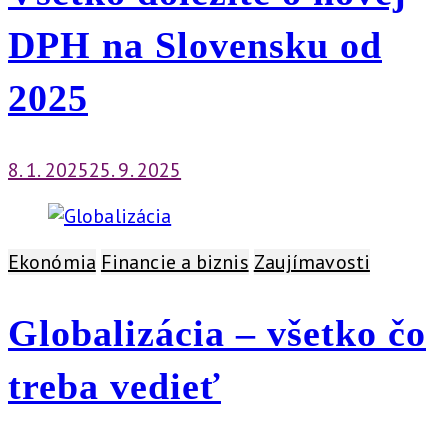
DPH na Slovensku od
2025
8. 1. 2025
25. 9. 2025
Ekonómia
Financie a biznis
Zaujímavosti
Globalizácia – všetko čo
treba vedieť