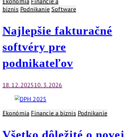
Ekonómia
Financie a
biznis
Podnikanie
Software
Najlepšie fakturačné
softvéry pre
podnikateľov
18. 12. 2025
10. 3. 2026
Ekonómia
Financie a biznis
Podnikanie
Všetko dôležité o novej