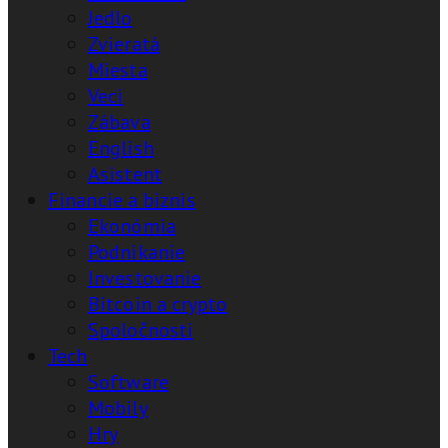
Jedlo
Zvieratá
Miesta
Veci
Zábava
English
Asistent
Financie a biznis
Ekonómia
Podnikanie
Investovanie
Bitcoin a crypto
Spoločnosti
Tech
Software
Mobily
Hry