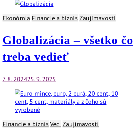
Ekonómia
Financie a biznis
Zaujímavosti
Globalizácia – všetko čo
treba vedieť
7. 8. 2024
25. 9. 2025
Financie a biznis
Veci
Zaujímavosti