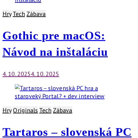
Hry
Tech
Zábava
Gothic pre macOS:
Návod na inštaláciu
4. 10. 2025
4. 10. 2025
Hry
Originals
Tech
Zábava
Tartaros – slovenská PC