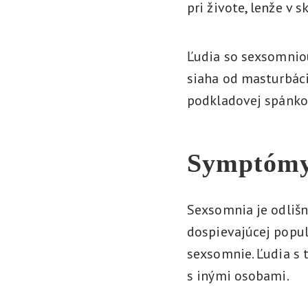
pri živote, lenže v s
Ľudia so sexsomniou
siaha od masturbáci
podkladovej spánko
Symptóm
Sexsomnia je odlišn
dospievajúcej popul
sexsomnie. Ľudia s 
s inými osobami.