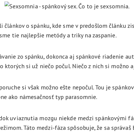
v
e
t
li článkov o spánku, kde sme v predošlom článku zis
l
 sme tie najlepšie metódy a triky na zaspanie.
í
,
v
vanie zo spánku, dokonca aj spánkové riadenie aut
y
 ktorých si už niečo počul. Niečo z nich si možno aj
r
i
poruche si však možno ešte nepočul. Tou je spánkov
e
ne ako námesačnosť typ parasomnie.
š
i
edok uviaznutia mozgu niekde medzi spánkovými f
žimom. Táto medzi-fáza spôsobuje, že sa správaš 