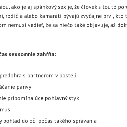
ou, ako je aj spánkový sex je, že človek s touto po
i, rodičia alebo kamaráti bývajú zvyčajne prví, kto
m nemusí vedieť, že sa niečo také objavuje, až do
čas sexsomnie zahŕňa:
predohra s partnerom v posteli
láčanie panvy
nie pripomínajúce pohlavný styk
zmus
y pohľad do očí počas takého správania