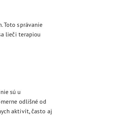
. Toto správanie
a lieči terapiou
nie sú u
pomerne odlišné od
ch aktivít, často aj