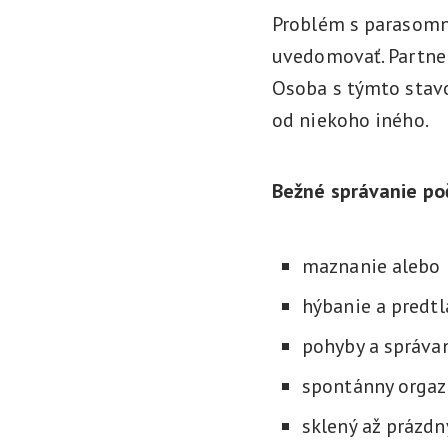
Problém s parasomni
uvedomovať. Partner
Osoba s týmto stavo
od niekoho iného.
Bežné správanie po
maznanie alebo 
hýbanie a predt
pohyby a správa
spontánny orga
sklený až prázdn