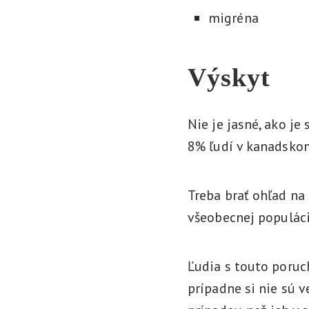
migréna
Výskyt
Nie je jasné, ako j
8% ľudí v kanadsko
Treba brať ohľad na 
všeobecnej populáci
Ľudia s touto poruc
prípadne si nie sú 