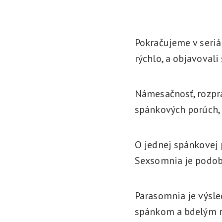
Pokračujeme v seriá
rýchlo, a objavovali
Námesačnosť, rozprá
spánkových porúch, o
O jednej spánkovej 
Sexsomnia je podob
Parasomnia je výsl
spánkom a bdelým re