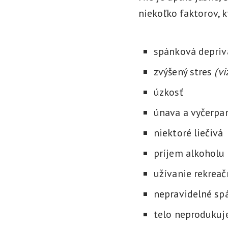
niekoľko faktorov, 
spánková depriv
zvýšený stres
(vi
úzkosť
únava a vyčerpa
niektoré liečivá
príjem alkoholu
užívanie rekreač
nepravidelné sp
telo neprodukuj