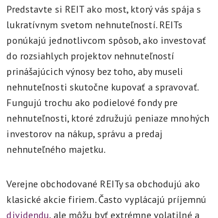
Predstavte si REIT ako most, ktorý vás spája s
lukratívnym svetom nehnuteľností. REITs
ponúkajú jednotlivcom spôsob, ako investovať
do rozsiahlych projektov nehnuteľností
prinášajúcich výnosy bez toho, aby museli
nehnuteľnosti skutočne kupovať a spravovať.
Fungujú trochu ako podielové fondy pre
nehnuteľnosti, ktoré združujú peniaze mnohých
investorov na nákup, správu a predaj
nehnuteľného majetku.
Verejne obchodované REITy sa obchodujú ako
klasické akcie firiem. Často vyplácajú príjemnú
dividendu
, ale môžu byť extrémne volatilné a