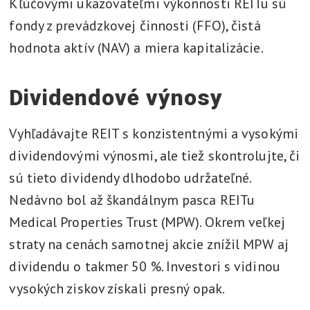
Kľúčovými ukazovateľmi výkonnosti REITu sú
fondy z prevádzkovej činnosti (FFO), čistá
hodnota aktív (NAV) a miera kapitalizácie.
Dividendové výnosy
Vyhľadávajte REIT s konzistentnými a vysokými
dividendovými výnosmi, ale tiež skontrolujte, či
sú tieto dividendy dlhodobo udržateľné.
Nedávno bol až škandálnym pasca REITu
Medical Properties Trust (MPW). Okrem veľkej
straty na cenách samotnej akcie znížil MPW aj
dividendu o takmer 50 %. Investori s vidinou
vysokých ziskov získali presný opak.