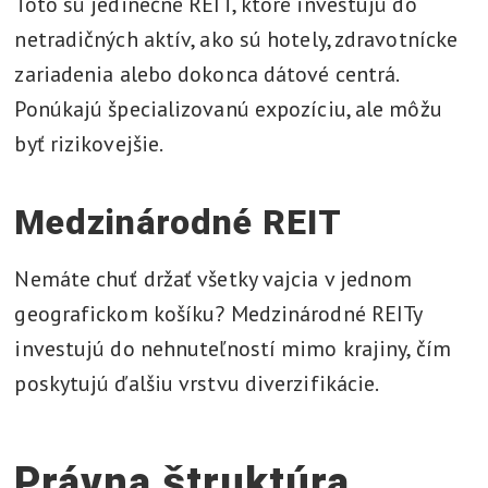
Toto sú jedinečné REIT, ktoré investujú do
netradičných aktív, ako sú hotely, zdravotnícke
zariadenia alebo dokonca dátové centrá.
Ponúkajú špecializovanú expozíciu, ale môžu
byť rizikovejšie.
Medzinárodné REIT
Nemáte chuť držať všetky vajcia v jednom
geografickom košíku? Medzinárodné REITy
investujú do nehnuteľností mimo krajiny, čím
poskytujú ďalšiu vrstvu diverzifikácie.
Právna štruktúra