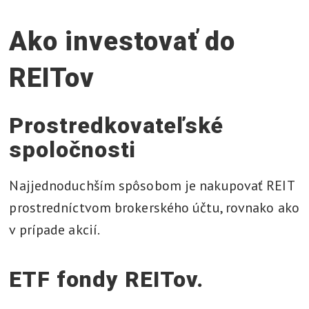
Ako investovať do
REITov
Prostredkovateľské
spoločnosti
Najjednoduchším spôsobom je nakupovať REIT
prostredníctvom brokerského účtu, rovnako ako
v prípade akcií.
ETF fondy REITov.