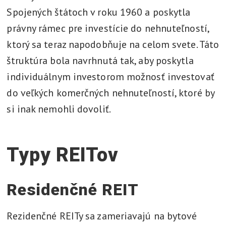
Spojených štátoch v roku 1960 a poskytla
právny rámec pre investície do nehnuteľností,
ktorý sa teraz napodobňuje na celom svete. Táto
štruktúra bola navrhnutá tak, aby poskytla
individuálnym investorom možnosť investovať
do veľkých komerčných nehnuteľností, ktoré by
si inak nemohli dovoliť.
Typy REITov
Residenčné REIT
Rezidenčné REITy sa zameriavajú na bytové