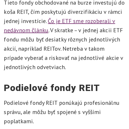
Tieto fondy obchodované na burze investujú do
koša REIT, čím poskytujú diverzifikáciu v rámci
jednej investície.
Čo je ETF sme rozoberali v
nedávnom článku
. V skratke – v jednej akcii ETF
fondu môžu byť desiatky rôznych jednotlivých
akcií, napríklad REITov. Netreba v takom
prípade vyberať a riskovať na jednotlivé akcie v
jednotlivých odvetviach.
Podielové fondy REIT
Podielové fondy REIT ponúkajú profesionálnu
správu, ale môžu byť spojené s vyššími
poplatkami.