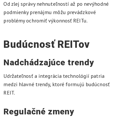
Od zlej správy nehnuteľností až po nevýhodné
podmienky prenájmu môžu prevádzkové
problémy ochromiť výkonnosť REITu.
Budúcnosť REITov
Nadchádzajúce trendy
Udržateľnosť a integrácia technológií patria
medzi hlavné trendy, ktoré formujú budúcnosť
REIT.
Regulačné zmeny