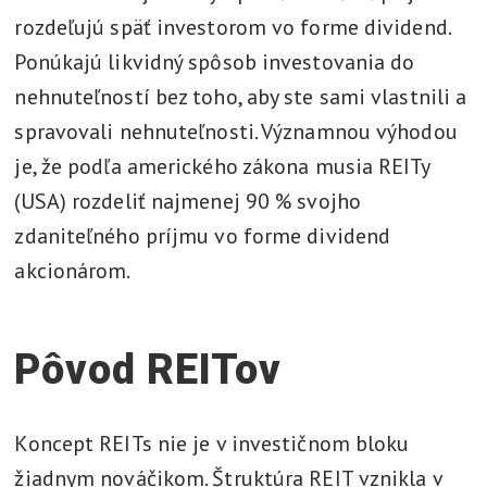
rozdeľujú späť investorom vo forme dividend.
Ponúkajú likvidný spôsob investovania do
nehnuteľností bez toho, aby ste sami vlastnili a
spravovali nehnuteľnosti. Významnou výhodou
je, že podľa amerického zákona musia REITy
(USA) rozdeliť najmenej 90 % svojho
zdaniteľného príjmu vo forme dividend
akcionárom.
Pôvod REITov
Koncept REITs nie je v investičnom bloku
žiadnym nováčikom. Štruktúra REIT vznikla v