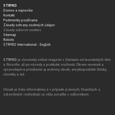
STRYKO
Domov a najnovšie
Kontakt
Podmienky používania
Zásady ochrany osobných údajov
Zásady súborov cookies
Sitemap
Robots
STRYKO International - English
STRYKO
je slovenský online magazín s článkami od teoretických tém
a filozofie, až po návody a praktické zručnosti. Okrem noviniek a
spravodajstva prinášame aj archívny obsah, encyklopedické články,
slovníky a iné.
Obsah je čisto informatívny a v prípade právnych, finančných a
zdravotných rozhodnutí sa vždy poraďte s odborníkom.