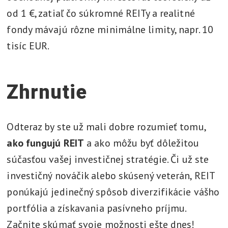
od 1 €, zatiaľ čo súkromné REITy a realitné
fondy mávajú rôzne minimálne limity, napr. 10
tisíc EUR.
Zhrnutie
Odteraz by ste už mali dobre rozumieť tomu,
ako fungujú REIT
a ako môžu byť dôležitou
súčasťou vašej investičnej stratégie. Či už ste
investičný nováčik alebo skúsený veterán, REIT
ponúkajú jedinečný spôsob diverzifikácie vášho
portfólia a získavania pasívneho príjmu.
Začnite skúmať svoje možnosti ešte dnes!