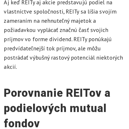
Aj keď REITy aj akcie predstavujú podiel na
vlastníctve spoločnosti, REITy sa líšia svojím
zameraním na nehnuteľný majetok a
požiadavkou vyplácať značnú časť svojich
príjmov vo forme dividend. REITy ponúkajú
predvídateľnejší tok príjmov, ale môžu
postrádať výbušný rastový potenciál niektorých
akcií.
Porovnanie REITov a
podielových mutual
fondov