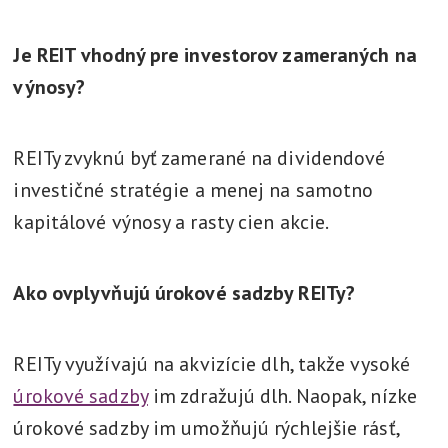
Je REIT vhodný pre investorov zameraných na
výnosy?
REITy zvyknú byť zamerané na dividendové
investičné stratégie a menej na samotno
kapitálové výnosy a rasty cien akcie.
Ako ovplyvňujú úrokové sadzby REITy?
REITy využívajú na akvizície dlh, takže vysoké
úrokové sadzby
im zdražujú dlh. Naopak, nízke
úrokové sadzby im umožňujú rýchlejšie rásť,