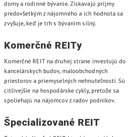
domy a rodinné bývanie. Získavajú príjmy
predovšetkým z nájomného a ich hodnota sa
zvyšuje, keď je trh s bývaním silný.
Komerčné REITy
Komerčné REIT na druhej strane investujú do
kancelárskych budov, maloobchodných
priestorov a priemyselných nehnuteľností. Sú
citlivejšie na hospodárske cykly, pretože sa
spoliehajú na nájomcov z radov podnikov.
Špecializované REIT