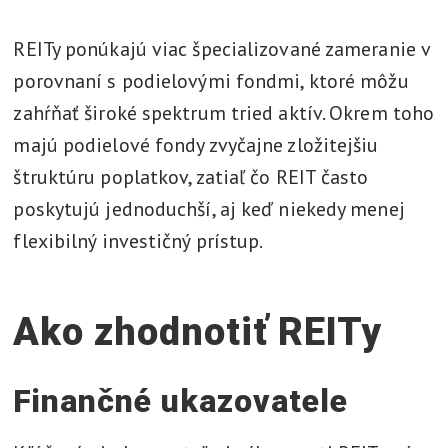
REITy ponúkajú viac špecializované zameranie v
porovnaní s podielovými fondmi, ktoré môžu
zahŕňať široké spektrum tried aktív. Okrem toho
majú podielové fondy zvyčajne zložitejšiu
štruktúru poplatkov, zatiaľ čo REIT často
poskytujú jednoduchší, aj keď niekedy menej
flexibilný investičný prístup.
Ako zhodnotiť REITy
Finančné ukazovatele