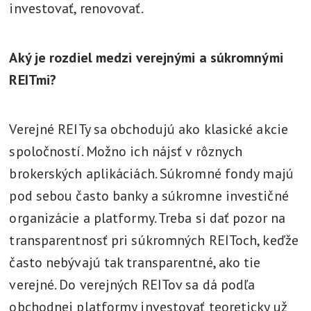
investovať, renovovať.
Aký je rozdiel medzi verejnými a súkromnými
REITmi?
Verejné REITy sa obchodujú ako klasické akcie
spoločností. Možno ich nájsť v rôznych
brokerských aplikáciách. Súkromné fondy majú
pod sebou často banky a súkromne investičné
organizácie a platformy. Treba si dať pozor na
transparentnosť pri súkromných REIToch, keďže
často nebývajú tak transparentné, ako tie
verejné. Do verejných REITov sa dá podľa
obchodnej platformy investovať teoreticky už