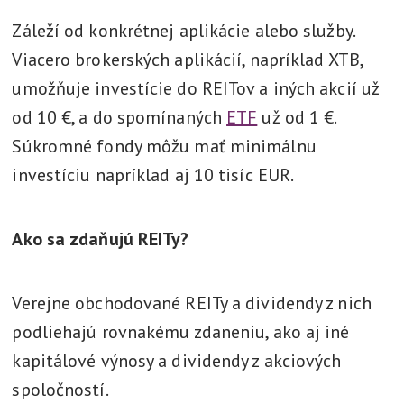
Záleží od konkrétnej aplikácie alebo služby.
Viacero brokerských aplikácií, napríklad XTB,
umožňuje investície do REITov a iných akcií už
od 10 €, a do spomínaných
ETF
už od 1 €.
Súkromné fondy môžu mať minimálnu
investíciu napríklad aj 10 tisíc EUR.
Ako sa zdaňujú REITy?
Verejne obchodované REITy a dividendy z nich
podliehajú rovnakému zdaneniu, ako aj iné
kapitálové výnosy a dividendy z akciových
spoločností.