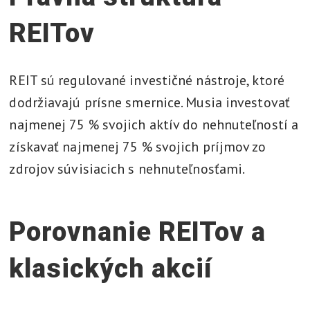
REITov
REIT sú regulované investičné nástroje, ktoré
dodržiavajú prísne smernice. Musia investovať
najmenej 75 % svojich aktív do nehnuteľností a
získavať najmenej 75 % svojich príjmov zo
zdrojov súvisiacich s nehnuteľnosťami.
Porovnanie REITov a
klasických akcií