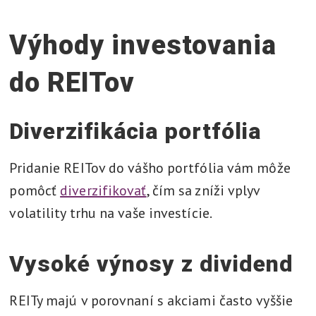
Výhody investovania
do REITov
Diverzifikácia portfólia
Pridanie REITov do vášho portfólia vám môže
pomôcť
diverzifikovať
, čím sa zníži vplyv
volatility trhu na vaše investície.
Vysoké výnosy z dividend
REITy majú v porovnaní s akciami často vyššie