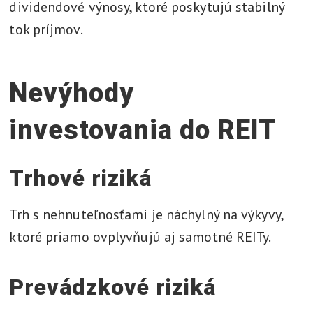
dividendové výnosy, ktoré poskytujú stabilný
tok príjmov.
Nevýhody
investovania do REIT
Trhové riziká
Trh s nehnuteľnosťami je náchylný na výkyvy,
ktoré priamo ovplyvňujú aj samotné REITy.
Prevádzkové riziká