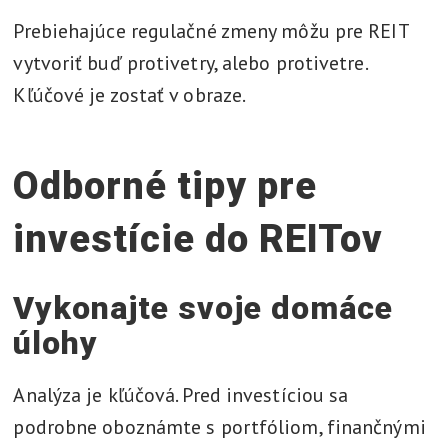
Prebiehajúce regulačné zmeny môžu pre REIT
vytvoriť buď protivetry, alebo protivetre.
Kľúčové je zostať v obraze.
Odborné tipy pre
investície do REITov
Vykonajte svoje domáce
úlohy
Analýza je kľúčová. Pred investíciou sa
podrobne oboznámte s portfóliom, finančnými