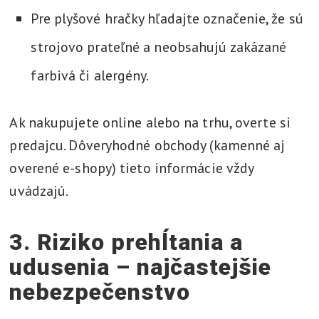
Pre plyšové hračky hľadajte označenie, že sú
strojovo prateľné a neobsahujú zakázané
farbivá či alergény.
Ak nakupujete online alebo na trhu, overte si
predajcu. Dôveryhodné obchody (kamenné aj
overené e-shopy) tieto informácie vždy
uvádzajú.
3. Riziko prehĺtania a
udusenia – najčastejšie
nebezpečenstvo