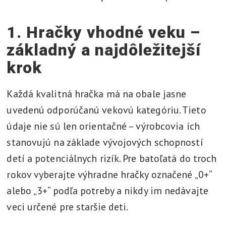
1. Hračky vhodné veku –
základný a najdôležitejší
krok
Každá kvalitná hračka má na obale jasne
uvedenú odporúčanú vekovú kategóriu. Tieto
údaje nie sú len orientačné – výrobcovia ich
stanovujú na základe vývojových schopností
detí a potenciálnych rizík. Pre batoľatá do troch
rokov vyberajte výhradne hračky označené „0+“
alebo „3+“ podľa potreby a nikdy im nedávajte
veci určené pre staršie deti.