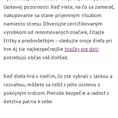
láskavej pozornosti. Keď viete, na čo sa zamerať,
nakupovanie sa stane príjemným rituálom
namiesto stresu. Dôverujte certifikovaným
výrobkom od renomovaných značiek, čítajte
štítky a predovšetkým – sledujte svoje dieťa pri
hre. Aj tie najbezpečnejšie
hračky pre deti
potrebujú občas váš dohľad.
Keď dieťa hrá s niečím, čo ste vybrali s láskou a
rozvahou, môžete sa tešiť z jeho úsmevu s
pokojným srdcom. Pretože bezpečie a radosť z
detstva patria k sebe.