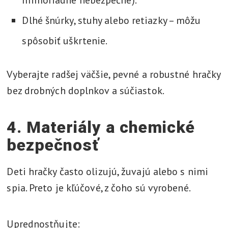
mimoriadne nebezpečné).
Dlhé šnúrky, stuhy alebo retiazky – môžu
spôsobiť uškrtenie.
Vyberajte radšej väčšie, pevné a robustné hračky
bez drobných doplnkov a súčiastok.
4. Materiály a chemické
bezpečnosť
Deti hračky často olizujú, žuvajú alebo s nimi
spia. Preto je kľúčové, z čoho sú vyrobené.
Uprednostňujte: