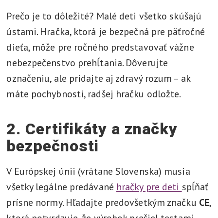
Prečo je to dôležité? Malé deti všetko skúšajú
ústami. Hračka, ktorá je bezpečná pre päťročné
dieťa, môže pre ročného predstavovať vážne
nebezpečenstvo prehĺtania. Dôverujte
označeniu, ale pridajte aj zdravý rozum – ak
máte pochybnosti, radšej hračku odložte.
2. Certifikáty a značky
bezpečnosti
V Európskej únii (vrátane Slovenska) musia
všetky legálne predávané
hračky pre deti
spĺňať
prísne normy. Hľadajte predovšetkým značku
CE
,