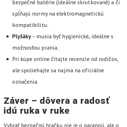
bezpečné batérie (ideálne skrutkované) a či
spĺňajú normy na elektromagnetickú
kompatibilitu.
Plyšáky
– musia byť hygienické, ideálne s
možnosťou prania.
Pri kúpe online čítajte recenzie od rodičov,
ale spoliehajte sa najmä na oficiálne
označenia.
Záver – dôvera a radosť
idú ruka v ruke
Vybrať bezpečnú hračku nie je o paranoji, ale o