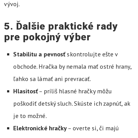
vývoj.
5. Ďalšie praktické rady
pre pokojný výber
Stabilitu a pevnosť
skontrolujte ešte v
obchode. Hračka by nemala mať ostré hrany,
ľahko sa lámať ani prevracať.
Hlasitosť
– príliš hlasné hračky môžu
poškodiť detský sluch. Skúste ich zapnúť, ak
je to možné.
Elektronické hračky
– overte si, či majú