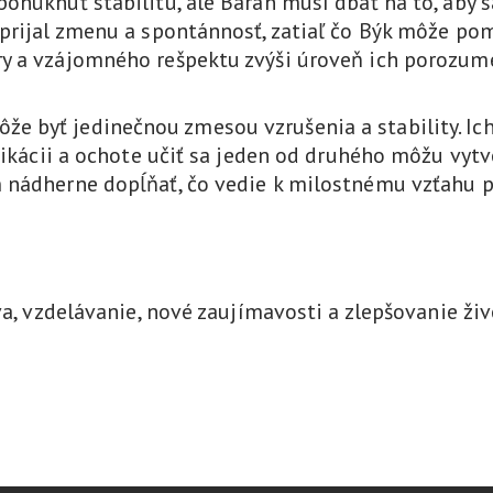
onúknuť stabilitu, ale Baran musí dbať na to, aby s
 prijal zmenu a spontánnosť, zatiaľ čo Býk môže p
y a vzájomného rešpektu zvýši úroveň ich porozume
e byť jedinečnou zmesou vzrušenia a stability. Ic
unikácii a ochote učiť sa jeden od druhého môžu vyt
 nádherne dopĺňať, čo vedie k milostnému vzťahu p
va, vzdelávanie, nové zaujímavosti a zlepšovanie živ