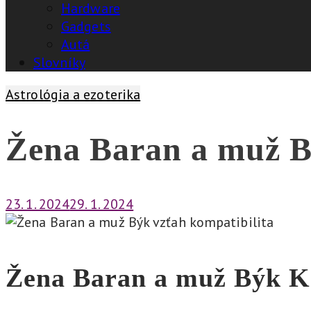
Hardware
Gadgets
Autá
Slovníky
Astrológia a ezoterika
Žena Baran a muž Bý
23. 1. 2024
29. 1. 2024
Žena Baran a muž Býk
K