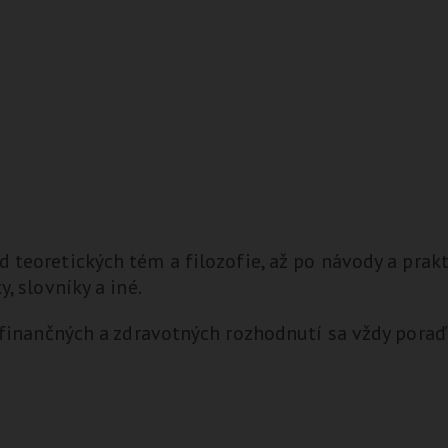
d teoretických tém a filozofie, až po návody a prak
, slovníky a iné.
, finančných a zdravotných rozhodnutí sa vždy pora