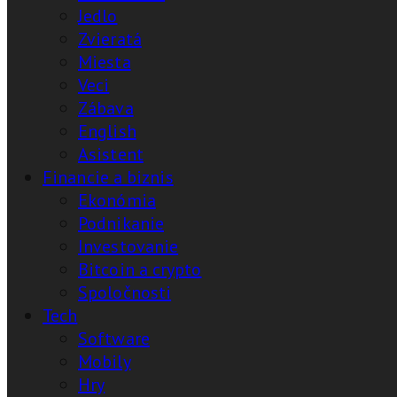
Jedlo
Zvieratá
Miesta
Veci
Zábava
English
Asistent
Financie a biznis
Ekonómia
Podnikanie
Investovanie
Bitcoin a crypto
Spoločnosti
Tech
Software
Mobily
Hry