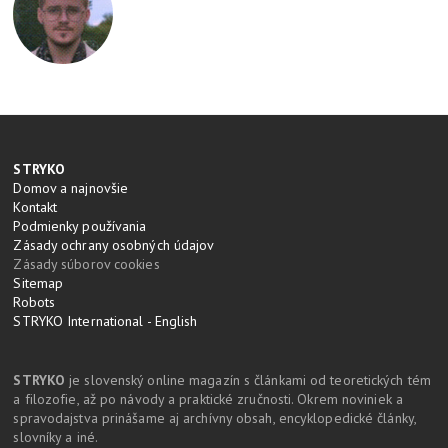
STRYKO
Domov a najnovšie
Kontakt
Podmienky používania
Zásady ochrany osobných údajov
Zásady súborov cookies
Sitemap
Robots
STRYKO International - English
STRYKO
je slovenský online magazín s článkami od teoretických tém
a filozofie, až po návody a praktické zručnosti. Okrem noviniek a
spravodajstva prinášame aj archívny obsah, encyklopedické články,
slovníky a iné.