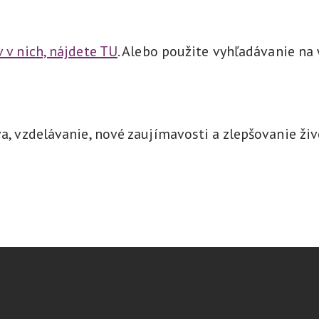
v v nich, nájdete TU
. Alebo použite vyhľadávanie na
va, vzdelávanie, nové zaujímavosti a zlepšovanie živ