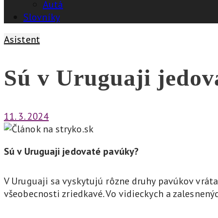
Autá
Slovníky
Asistent
Sú v Uruguaji jedov
11. 3. 2024
Sú v Uruguaji jedovaté pavúky?
V Uruguaji sa vyskytujú rôzne druhy pavúkov vráta
všeobecnosti zriedkavé. Vo vidieckych a zalesnený