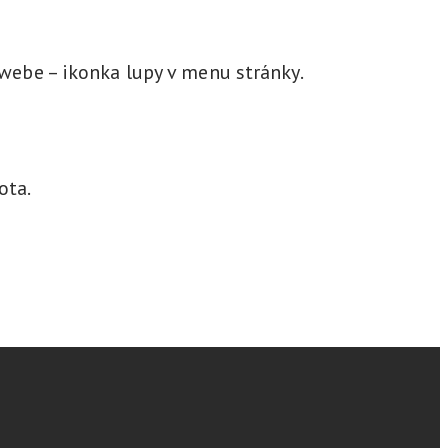
 webe – ikonka lupy v menu stránky.
ota.