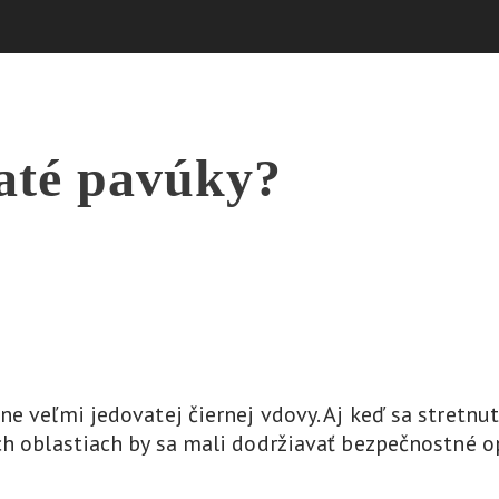
até pavúky?
ne veľmi jedovatej čiernej vdovy. Aj keď sa stretn
ch oblastiach by sa mali dodržiavať bezpečnostné o