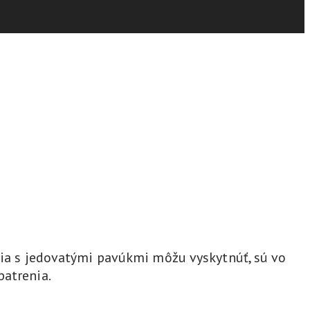
utia s jedovatými pavúkmi môžu vyskytnúť, sú vo
patrenia.