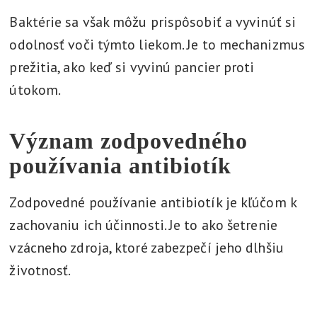
Baktérie sa však môžu prispôsobiť a vyvinúť si
odolnosť voči týmto liekom. Je to mechanizmus
prežitia, ako keď si vyvinú pancier proti
útokom.
Význam zodpovedného
používania antibiotík
Zodpovedné používanie antibiotík je kľúčom k
zachovaniu ich účinnosti. Je to ako šetrenie
vzácneho zdroja, ktoré zabezpečí jeho dlhšiu
životnosť.