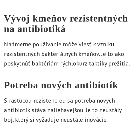
Vývoj kmeňov rezistentných
na antibiotiká
Nadmerné používanie môže viesť k vzniku
rezistentných bakteriálnych kmeňov. Je to ako
poskytnúť baktériám rýchlokurz taktiky prežitia.
Potreba nových antibiotík
S rastúcou rezistenciou sa potreba nových
antibiotík stáva naliehavejšou. Je to neustály
boj, ktorý si vyžaduje neustále inovácie.