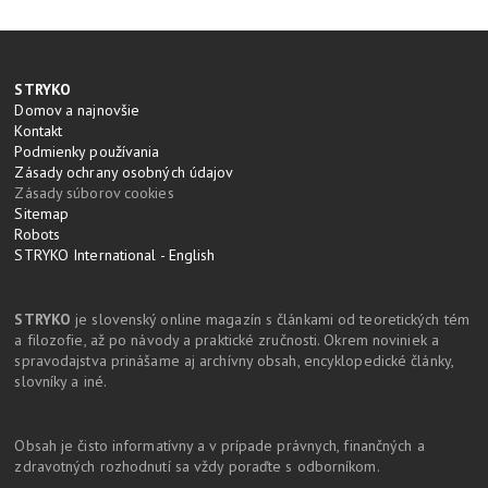
STRYKO
Domov a najnovšie
Kontakt
Podmienky používania
Zásady ochrany osobných údajov
Zásady súborov cookies
Sitemap
Robots
STRYKO International - English
STRYKO
je slovenský online magazín s článkami od teoretických tém
a filozofie, až po návody a praktické zručnosti. Okrem noviniek a
spravodajstva prinášame aj archívny obsah, encyklopedické články,
slovníky a iné.
Obsah je čisto informatívny a v prípade právnych, finančných a
zdravotných rozhodnutí sa vždy poraďte s odborníkom.