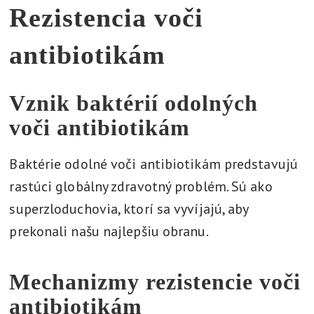
Rezistencia voči
antibiotikám
Vznik baktérií odolných
voči antibiotikám
Baktérie odolné voči antibiotikám predstavujú
rastúci globálny zdravotný problém. Sú ako
superzloduchovia, ktorí sa vyvíjajú, aby
prekonali našu najlepšiu obranu.
Mechanizmy rezistencie voči
antibiotikám