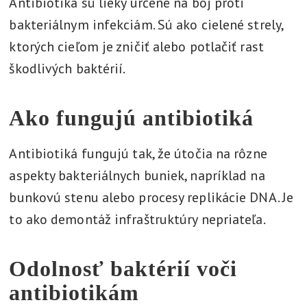
Antibiotiká sú lieky určené na boj proti
bakteriálnym infekciám. Sú ako cielené strely,
ktorých cieľom je zničiť alebo potlačiť rast
škodlivých baktérií.
Ako fungujú antibiotiká
Antibiotiká fungujú tak, že útočia na rôzne
aspekty bakteriálnych buniek, napríklad na
bunkovú stenu alebo procesy replikácie DNA. Je
to ako demontáž infraštruktúry nepriateľa.
Odolnosť baktérií voči
antibiotikám