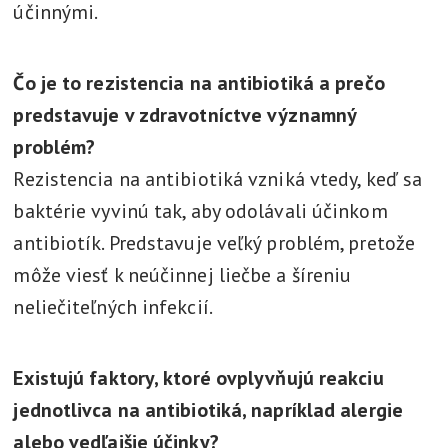
účinnými.
Čo je to rezistencia na antibiotiká a prečo
predstavuje v zdravotníctve významný
problém?
Rezistencia na antibiotiká vzniká vtedy, keď sa
baktérie vyvinú tak, aby odolávali účinkom
antibiotík. Predstavuje veľký problém, pretože
môže viesť k neúčinnej liečbe a šíreniu
neliečiteľných infekcií.
Existujú faktory, ktoré ovplyvňujú reakciu
jednotlivca na antibiotiká, napríklad alergie
alebo vedľajšie účinky?