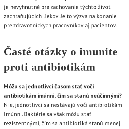
je nevyhnutné pre zachovanie týchto život
zachraňujúcich liekov. Je to výzva na konanie
pre zdravotníckych pracovníkov aj pacientov.
Časté otázky o imunite
proti antibiotikám
Môžu sa jednotlivci časom stať voči
antibiotikám imúnni, čím sa stanú neúčinnými?
Nie, jednotlivci sa nestávajú voči antibiotikám
imúnni. Baktérie sa však môžu stať
rezistentnými, čím sa antibiotiká stanú menej