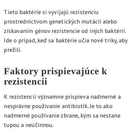
Tieto baktérie si vyvíjajú rezistenciu
prostredníctvom genetických mutácií alebo
získavaním génov rezistencie od iných baktérií.
Ide o prípad, keď sa baktérie učia nové triky, aby
prežili.
Faktory prispievajúce k
rezistencii
K rezistencii významne prispieva nadmerné a
nesprávne používanie antibiotík. Je to ako
nadmerné používanie zbrane, kým sa nestane
tupou a neúčinnou.