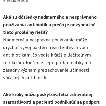
k rezistencii.
Aké sú dôsledky nadmerného a nesprávneho
používania antibiotík a prečo je nevyhnutné
tieto problémy riešiť?
Nadmerné a nesprávne používanie môže
urýchliť vývoj baktérií rezistentných voči
antibiotikám, čo vedie k ťažšie liečiteľným
infekciám. Riešenie tejto problematiky má
zásadný význam pre zachovanie účinnosti
súčasných antibiotík.
Aké kroky môžu poskytovatelia zdravotnej
starostlivosti a pacienti podniknúť na podporu