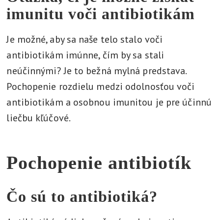
imunitu voči antibiotikám
Je možné, aby sa naše telo stalo voči
antibiotikám imúnne, čím by sa stali
neúčinnými? Je to bežná mylná predstava.
Pochopenie rozdielu medzi odolnosťou voči
antibiotikám a osobnou imunitou je pre účinnú
liečbu kľúčové.
Pochopenie antibiotík
Čo sú to antibiotiká?