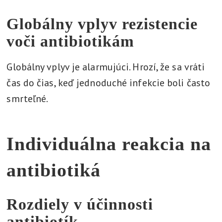
Globálny vplyv rezistencie
voči antibiotikám
Globálny vplyv je alarmujúci. Hrozí, že sa vráti
čas do čias, keď jednoduché infekcie boli často
smrteľné.
Individuálna reakcia na
antibiotiká
Rozdiely v účinnosti
antibiotík