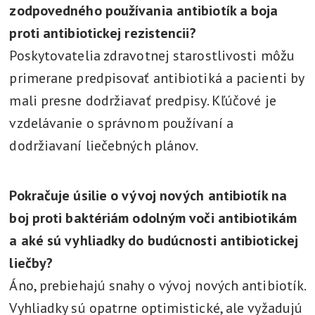
zodpovedného používania antibiotík a boja
proti antibiotickej rezistencii?
Poskytovatelia zdravotnej starostlivosti môžu
primerane predpisovať antibiotiká a pacienti by
mali presne dodržiavať predpisy. Kľúčové je
vzdelávanie o správnom používaní a
dodržiavaní liečebných plánov.
Pokračuje úsilie o vývoj nových antibiotík na
boj proti baktériám odolným voči antibiotikám
a aké sú vyhliadky do budúcnosti antibiotickej
liečby?
Áno, prebiehajú snahy o vývoj nových antibiotík.
Vyhliadky sú opatrne optimistické, ale vyžadujú