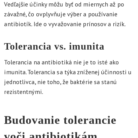
Vedľajšie účinky môžu byť od miernych až po
závažné, čo ovplyvňuje výber a používanie
antibiotík. Ide o vyvažovanie prínosov a rizík.
Tolerancia vs. imunita
Tolerancia na antibiotiká nie je to isté ako
imunita. Tolerancia sa týka zníženej účinnosti u
jednotlivca, nie toho, že baktérie sa stanú
rezistentnými.
Budovanie tolerancie
voči antibiotikám