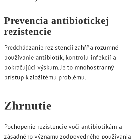
Prevencia antibiotickej
rezistencie
Predchádzanie rezistencii zahŕňa rozumné
používanie antibiotík, kontrolu infekcií a
pokračujúci výskum. Je to mnohostranný
prístup k zložitému problému.
Zhrnutie
Pochopenie rezistencie voči antibiotikám a
zásadného významu zodpovedného používania