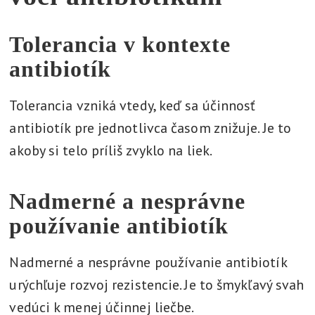
Tolerancia v kontexte
antibiotík
Tolerancia vzniká vtedy, keď sa účinnosť
antibiotík pre jednotlivca časom znižuje. Je to
akoby si telo príliš zvyklo na liek.
Nadmerné a nesprávne
používanie antibiotík
Nadmerné a nesprávne používanie antibiotík
urýchľuje rozvoj rezistencie. Je to šmykľavý svah
vedúci k menej účinnej liečbe.