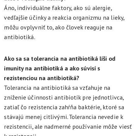
Áno, individuálne faktory, ako sú alergie,
vedľajšie účinky a reakcia organizmu na lieky,
môžu ovplyvniť to, ako človek reaguje na
antibiotiká.
Ako sa sa tolerancia na antibiotiká líši od
imunity na antibiotiká a ako súvisí s
rezistenciou na antibiotiká?
Tolerancia na antibiotiká sa vzťahuje na
zníženie účinnosti antibiotík pre jednotlivca,
zatiaľ čo rezistencia zahŕňa baktérie, ktoré sa
stávajú menej citlivými. Tolerancia nevedie k
rezistencii, ale nadmerné používanie môže viesť