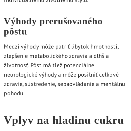
individuálnemu životnému štýlu.
Výhody prerušovaného
pôstu
Medzi výhody môže patriť úbytok hmotnosti,
zlepšenie metabolického zdravia a dlhšia
životnosť. Pôst má tiež potenciálne
neurologické výhody a môže posilniť celkové
zdravie, sústredenie, sebaovládanie a mentálnu
pohodu.
Vplyv na hladinu cukru