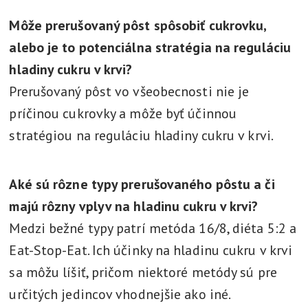
Môže prerušovaný pôst spôsobiť cukrovku,
alebo je to potenciálna stratégia na reguláciu
hladiny cukru v krvi?
Prerušovaný pôst vo všeobecnosti nie je
príčinou cukrovky a môže byť účinnou
stratégiou na reguláciu hladiny cukru v krvi.
Aké sú rôzne typy prerušovaného pôstu a či
majú rôzny vplyv na hladinu cukru v krvi?
Medzi bežné typy patrí metóda 16/8, diéta 5:2 a
Eat-Stop-Eat. Ich účinky na hladinu cukru v krvi
sa môžu líšiť, pričom niektoré metódy sú pre
určitých jedincov vhodnejšie ako iné.