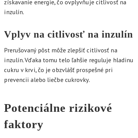
získavanie energie, čo ovplyvňuje citlivosť na
inzulín.
Vplyv na citlivosť na inzulín
Prerušovaný pôst môže zlepšiť citlivosť na
inzulín. Vďaka tomu telo ľahšie reguluje hladinu
cukru v krvi, čo je obzvlášť prospešné pri
prevencii alebo liečbe cukrovky.
Potenciálne rizikové
faktory