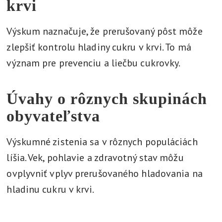
krvi
Výskum naznačuje, že prerušovaný pôst môže
zlepšiť kontrolu hladiny cukru v krvi. To má
význam pre prevenciu a liečbu cukrovky.
Úvahy o rôznych skupinách
obyvateľstva
Výskumné zistenia sa v rôznych populáciách
líšia. Vek, pohlavie a zdravotný stav môžu
ovplyvniť vplyv prerušovaného hladovania na
hladinu cukru v krvi.