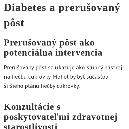
Diabetes a prerušovaný
pôst
Prerušovaný pôst ako
potenciálna intervencia
Prerušovaný pôst sa ukazuje ako sľubný nástroj
na liečbu cukrovky. Mohol by byť súčasťou
širšieho plánu liečby cukrovky.
Konzultácie s
poskytovateľmi zdravotnej
starostlivosti