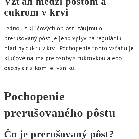
Vzťah medzi pôstom a
cukrom v krvi
Jednou z kľúčových oblastí záujmu o
prerušovaný pôst je jeho vplyv na reguláciu
hladiny cukru v krvi. Pochopenie tohto vzťahu je
kľúčové najmä pre osoby s cukrovkou alebo
osoby s rizikom jej vzniku.
Pochopenie
prerušovaného pôstu
Čo je prerušovaný pôst?