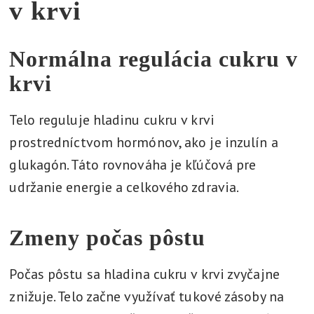
v krvi
Normálna regulácia cukru v
krvi
Telo reguluje hladinu cukru v krvi
prostredníctvom hormónov, ako je inzulín a
glukagón. Táto rovnováha je kľúčová pre
udržanie energie a celkového zdravia.
Zmeny počas pôstu
Počas pôstu sa hladina cukru v krvi zvyčajne
znižuje. Telo začne využívať tukové zásoby na