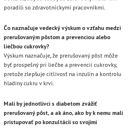
poradili so zdravotníckymi pracovníkmi.
Čo naznačuje vedecký výskum o vzťahu medzi
prerušovaným pôstom a prevenciou alebo
liečbou cukrovky?
Výskum naznačuje, že prerušovaný pôst môže
byť prospešný pri liečbe a prevencii cukrovky,
pretože zlepšuje citlivosť na inzulín a kontrolu
hladiny cukru v krvi.
Mali by jednotlivci s diabetom zvážiť
prerušovaný pôst, a ak áno, ako by k nemu mali
pristupovať po konzultácii so svojimi