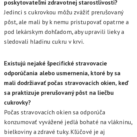
poskytovateľmi zdravotnej starostlivosti?
Jedinci s cukrovkou môžu zvážiť prerušovaný
pôst, ale mali by k nemu pristupovať opatrne a
pod lekárskym dohľadom, aby upravili lieky a
sledovali hladinu cukru v krvi.
Existujú nejaké špecifické stravovacie
odporúčania alebo usmernenia, ktoré by sa
mali dodržiavať počas stravovacích okien, keď
sa praktizuje prerušovaný pôst na liečbu
cukrovky?
Počas stravovacích okien sa odporúča
konzumovať vyvážené jedlá bohaté na vlákninu,
bielkoviny a zdravé tuky. Kľúčové je aj