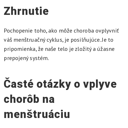
Zhrnutie
Pochopenie toho, ako môže choroba ovplyvniť
váš menštruačný cyklus, je posilňujúce. Je to
pripomienka, že naše telo je zložitý a úžasne
prepojený systém.
Časté otázky o vplyve
chorôb na
menštruáciu