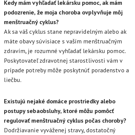
Kedy mám vyhľadať lekársku pomoc, ak mám
podozrenie, že moja choroba ovplyvňuje môj
menštruačný cyklus?
Ak sa váš cyklus stane nepravidelným alebo ak
máte obavy súvisiace s vaším menštruačným
zdravím, je rozumné vyhľadať lekársku pomoc.
Poskytovateľ zdravotnej starostlivosti vám v
prípade potreby môže poskytnúť poradenstvo a
liečbu.
Existujú nejaké domáce prostriedky alebo
postupy sebaobsluhy, ktoré môžu pomôcť
regulovať menštruačný cyklus počas choroby?
Dodržiavanie vyváženej stravy, dostatočný