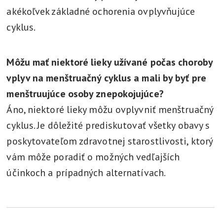
akékoľvek základné ochorenia ovplyvňujúce
cyklus.
Môžu mať niektoré lieky užívané počas choroby
vplyv na menštruačný cyklus a mali by byť pre
menštruujúce osoby znepokojujúce?
Áno, niektoré lieky môžu ovplyvniť menštruačný
cyklus. Je dôležité prediskutovať všetky obavy s
poskytovateľom zdravotnej starostlivosti, ktorý
vám môže poradiť o možných vedľajších
účinkoch a prípadných alternatívach.