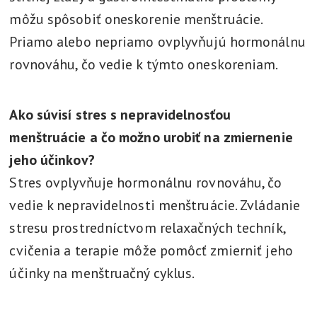
môžu spôsobiť oneskorenie menštruácie.
Priamo alebo nepriamo ovplyvňujú hormonálnu
rovnováhu, čo vedie k týmto oneskoreniam.
Ako súvisí stres s nepravidelnosťou
menštruácie a čo možno urobiť na zmiernenie
jeho účinkov?
Stres ovplyvňuje hormonálnu rovnováhu, čo
vedie k nepravidelnosti menštruácie. Zvládanie
stresu prostredníctvom relaxačných techník,
cvičenia a terapie môže pomôcť zmierniť jeho
účinky na menštruačný cyklus.