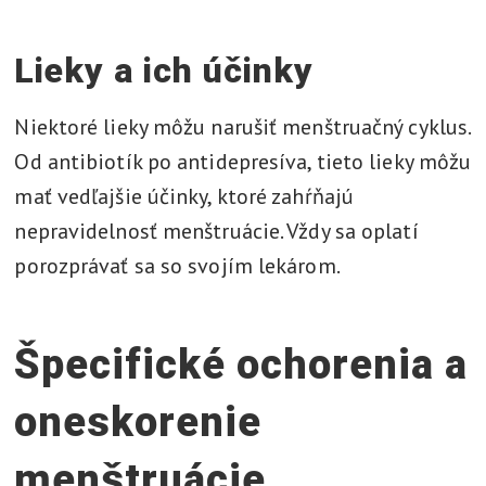
Lieky a ich účinky
Niektoré lieky môžu narušiť menštruačný cyklus.
Od antibiotík po antidepresíva, tieto lieky môžu
mať vedľajšie účinky, ktoré zahŕňajú
nepravidelnosť menštruácie. Vždy sa oplatí
porozprávať sa so svojím lekárom.
Špecifické ochorenia a
oneskorenie
menštruácie