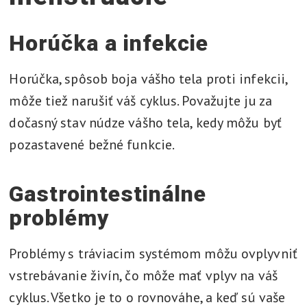
Horúčka a infekcie
Horúčka, spôsob boja vášho tela proti infekcii,
môže tiež narušiť váš cyklus. Považujte ju za
dočasný stav núdze vášho tela, kedy môžu byť
pozastavené bežné funkcie.
Gastrointestinálne
problémy
Problémy s tráviacim systémom môžu ovplyvniť
vstrebávanie živín, čo môže mať vplyv na váš
cyklus. Všetko je to o rovnováhe, a keď sú vaše