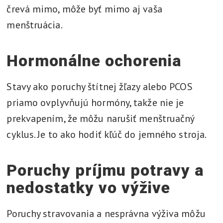
črevá mimo, môže byť mimo aj vaša
menštruácia.
Hormonálne ochorenia
Stavy ako poruchy štítnej žľazy alebo PCOS
priamo ovplyvňujú hormóny, takže nie je
prekvapením, že môžu narušiť menštruačný
cyklus. Je to ako hodiť kľúč do jemného stroja.
Poruchy príjmu potravy a
nedostatky vo výžive
Poruchy stravovania a nesprávna výživa môžu