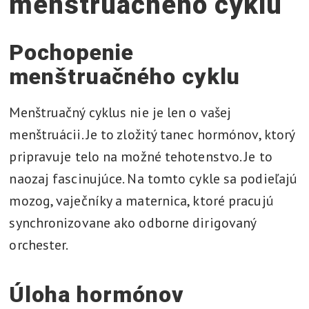
menštruačného cyklu
Pochopenie
menštruačného cyklu
Menštruačný cyklus nie je len o vašej
menštruácii. Je to zložitý tanec hormónov, ktorý
pripravuje telo na možné tehotenstvo. Je to
naozaj fascinujúce. Na tomto cykle sa podieľajú
mozog, vaječníky a maternica, ktoré pracujú
synchronizovane ako odborne dirigovaný
orchester.
Úloha hormónov