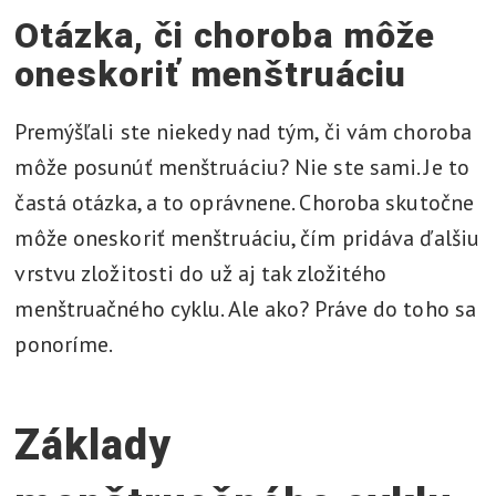
Otázka, či choroba môže
oneskoriť menštruáciu
Premýšľali ste niekedy nad tým, či vám choroba
môže posunúť menštruáciu? Nie ste sami. Je to
častá otázka, a to oprávnene. Choroba skutočne
môže oneskoriť menštruáciu, čím pridáva ďalšiu
vrstvu zložitosti do už aj tak zložitého
menštruačného cyklu. Ale ako? Práve do toho sa
ponoríme.
Základy