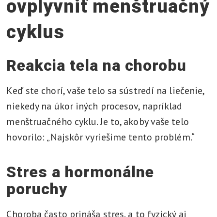
ovplyvniť menštruačný
cyklus
Reakcia tela na chorobu
Keď ste chorí, vaše telo sa sústredí na liečenie,
niekedy na úkor iných procesov, napríklad
menštruačného cyklu. Je to, akoby vaše telo
hovorilo: „Najskôr vyriešime tento problém.“
Stres a hormonálne
poruchy
Choroba často prináša stres, a to fyzický aj