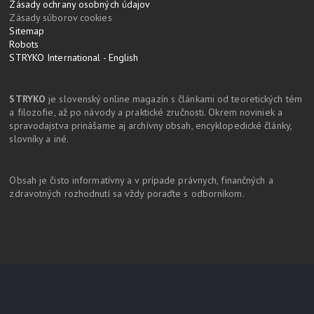
Zásady ochrany osobných údajov
Zásady súborov cookies
Sitemap
Robots
STRYKO International - English
STRYKO
je slovenský online magazín s článkami od teoretických tém
a filozofie, až po návody a praktické zručnosti. Okrem noviniek a
spravodajstva prinášame aj archívny obsah, encyklopedické články,
slovníky a iné.
Obsah je čisto informatívny a v prípade právnych, finančných a
zdravotných rozhodnutí sa vždy poraďte s odborníkom.