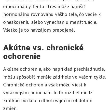
emocionálny. Tento stres môže narušiť
hormonálnu rovnováhu vášho tela, čo vedie k
oneskoreniu alebo vynechaniu menštruácie.
Všetko je to navzájom prepojené.
Akútne vs. chronické
ochorenie
Akútne ochorenia, ako napríklad prechladnutie,
môžu spôsobiť menšie zádrhele vo vašom cykle.
Chronické ochorenia však môžu viesť k
výraznejším poruchám. Je to rozdiel medzi
krátkou búrkou a dlhotrvajúcim obdobím
zmien.