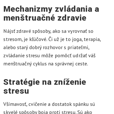
Mechanizmy zvládania a
menštruačné zdravie
Nájsť zdravé spôsoby, ako sa vyrovnať so
stresom, je kľúčové. Či už je to joga, terapia,
alebo starý dobrý rozhovor s priateľmi,
zvládanie stresu môže pomôcť udržať váš
menštruačný cyklus na správnej ceste.
Stratégie na zníženie
stresu
Všímavosť, cvičenie a dostatok spánku sú
skvelé spôsoby boja proti stresu. Sú ako