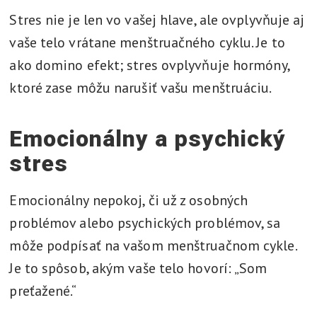
Stres nie je len vo vašej hlave, ale ovplyvňuje aj
vaše telo vrátane menštruačného cyklu. Je to
ako domino efekt; stres ovplyvňuje hormóny,
ktoré zase môžu narušiť vašu menštruáciu.
Emocionálny a psychický
stres
Emocionálny nepokoj, či už z osobných
problémov alebo psychických problémov, sa
môže podpísať na vašom menštruačnom cykle.
Je to spôsob, akým vaše telo hovorí: „Som
preťažené.“