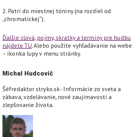
2. Patrí do miestnej tóniny (na rozdiel od
„chromatickej“).
Ďalšie slová, pojmy, skratky a termíny pre hudbu
nájdete TU
. Alebo použite vyhľadávanie na webe
– ikonka lupy v menu stránky.
Michal Hudcovič
Šéfredaktor stryko.sk - Informácie zo sveta a
zábava, vzdelávanie, nové zaujímavosti a
zlepšovanie života.