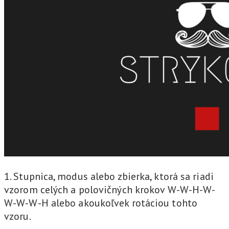
1. Stupnica, modus alebo zbierka, ktorá sa riadi
vzorom celých a polovičných krokov W-W-H-W-
W-W-W-H alebo akoukoľvek rotáciou tohto
vzoru.