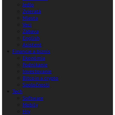
Jedlo
Zvieratá
Miesta
Veci
Zábava
English
Asistent
Financie a biznis
Ekonómia
Podnikanie
Investovanie
Bitcoin a crypto
Spoločnosti
Tech
Software
Mobily
Hry