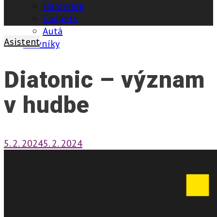
Hardware
Gadgets
Autá
Asistent
Slovníky
Diatonic – význam
v hudbe
5. 2. 2024
5. 2. 2024