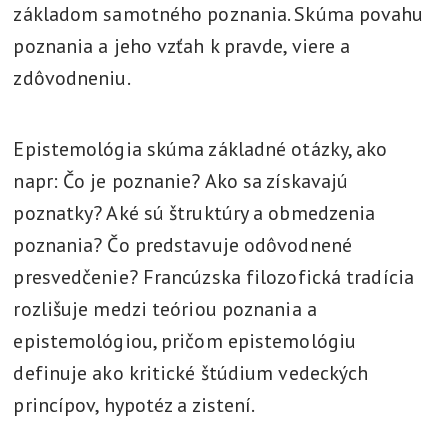
základom samotného poznania. Skúma povahu
poznania a jeho vzťah k pravde, viere a
zdôvodneniu.
Epistemológia skúma základné otázky, ako
napr: Čo je poznanie? Ako sa získavajú
poznatky? Aké sú štruktúry a obmedzenia
poznania? Čo predstavuje odôvodnené
presvedčenie? Francúzska filozofická tradícia
rozlišuje medzi teóriou poznania a
epistemológiou, pričom epistemológiu
definuje ako kritické štúdium vedeckých
princípov, hypotéz a zistení.