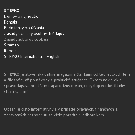
STRYKO
Domov a najnovšie
Kontakt
Podmienky používania
Zásady ochrany osobných údajov
Zásady súborov cookies
Sitemap
Robots
STRYKO International - English
STRYKO
je slovenský online magazín s článkami od teoretických tém
a filozofie, až po návody a praktické zručnosti. Okrem noviniek a
spravodajstva prinášame aj archívny obsah, encyklopedické články,
slovníky a iné.
Obsah je čisto informatívny a v prípade právnych, finančných a
zdravotných rozhodnutí sa vždy poraďte s odborníkom.