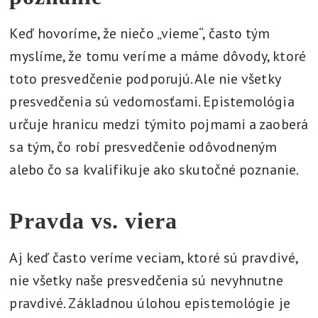
Keď hovoríme, že niečo „vieme“, často tým
myslíme, že tomu veríme a máme dôvody, ktoré
toto presvedčenie podporujú. Ale nie všetky
presvedčenia sú vedomosťami. Epistemológia
určuje hranicu medzi týmito pojmami a zaoberá
sa tým, čo robí presvedčenie odôvodneným
alebo čo sa kvalifikuje ako skutočné poznanie.
Pravda vs. viera
Aj keď často veríme veciam, ktoré sú pravdivé,
nie všetky naše presvedčenia sú nevyhnutne
pravdivé. Základnou úlohou epistemológie je