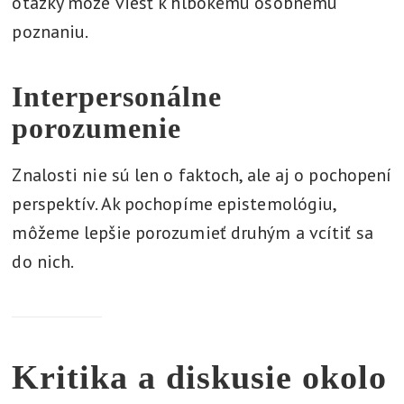
otázky môže viesť k hlbokému osobnému
poznaniu.
Interpersonálne
porozumenie
Znalosti nie sú len o faktoch, ale aj o pochopení
perspektív. Ak pochopíme epistemológiu,
môžeme lepšie porozumieť druhým a vcítiť sa
do nich.
Kritika a diskusie okolo