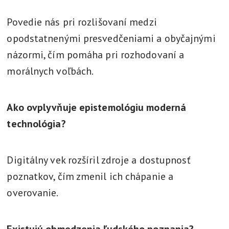
Povedie nás pri rozlišovaní medzi
opodstatnenými presvedčeniami a obyčajnými
názormi, čím pomáha pri rozhodovaní a
morálnych voľbách.
Ako ovplyvňuje epistemológiu moderná
technológia?
Digitálny vek rozšíril zdroje a dostupnosť
poznatkov, čím zmenil ich chápanie a
overovanie.