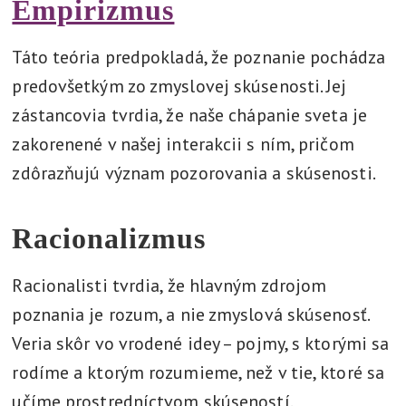
Empirizmus
Táto teória predpokladá, že poznanie pochádza
predovšetkým zo zmyslovej skúsenosti. Jej
zástancovia tvrdia, že naše chápanie sveta je
zakorenené v našej interakcii s ním, pričom
zdôrazňujú význam pozorovania a skúsenosti.
Racionalizmus
Racionalisti tvrdia, že hlavným zdrojom
poznania je rozum, a nie zmyslová skúsenosť.
Veria skôr vo vrodené idey – pojmy, s ktorými sa
rodíme a ktorým rozumieme, než v tie, ktoré sa
učíme prostredníctvom skúseností.