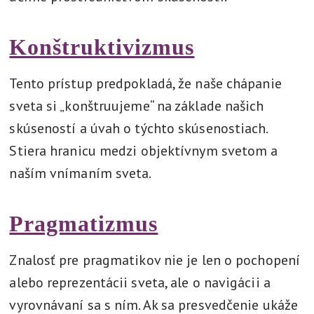
Konštruktivizmus
Tento prístup predpokladá, že naše chápanie
sveta si „konštruujeme“ na základe našich
skúseností a úvah o týchto skúsenostiach.
Stiera hranicu medzi objektívnym svetom a
naším vnímaním sveta.
Pragmatizmus
Znalosť pre pragmatikov nie je len o pochopení
alebo reprezentácii sveta, ale o navigácii a
vyrovnávaní sa s ním. Ak sa presvedčenie ukáže