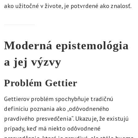
ako užitočné v živote, je potvrdené ako znalosť.
Moderná epistemológia
a jej výzvy
Problém Gettier
Gettierov problém spochybňuje tradičnú
definíciu poznania ako „odôvodneného
pravdivého presvedčenia“. Ukazuje, že existujú
prípady, keď má niekto odôvodnené