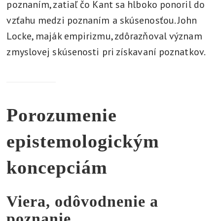
poznaním, zatiaľ čo Kant sa hlboko ponoril do
vzťahu medzi poznaním a skúsenosťou. John
Locke, maják empirizmu, zdôrazňoval význam
zmyslovej skúsenosti pri získavaní poznatkov.
Porozumenie
epistemologickým
koncepciám
Viera, odôvodnenie a
poznanie