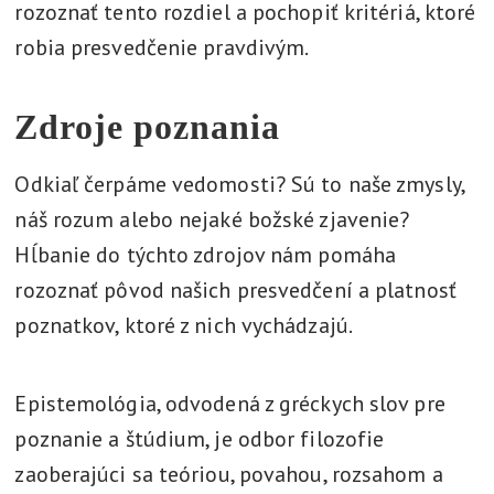
rozoznať tento rozdiel a pochopiť kritériá, ktoré
robia presvedčenie pravdivým.
Zdroje poznania
Odkiaľ čerpáme vedomosti? Sú to naše zmysly,
náš rozum alebo nejaké božské zjavenie?
Hĺbanie do týchto zdrojov nám pomáha
rozoznať pôvod našich presvedčení a platnosť
poznatkov, ktoré z nich vychádzajú.
Epistemológia, odvodená z gréckych slov pre
poznanie a štúdium, je odbor filozofie
zaoberajúci sa teóriou, povahou, rozsahom a