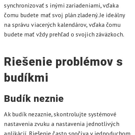
synchronizovať s inými zariadeniami, vďaka
čomu budete mať svoj plán zladený. Je ideálny
na správu viacerých kalendárov, vďaka čomu
budete mať vždy prehľad o svojich záväzkoch.
Riešenie problémov s
budíkmi
Budík neznie
Ak budík nezaznie, skontrolujte systémové
nastavenia zvuku a nastavenia jednotlivých
aplikácií. Riešenie často spočíva v jednoduchom