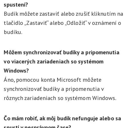
spustení?
Budík môžete zastaviť alebo zrušiť kliknutím na
tlačidlo „Zastaviť“ alebo „Odložiť“ v oznámení o
budíku.
Môžem synchronizovať budíky a pripomenutia
vo viacerých zariadeniach so systémom
Windows?
Áno, pomocou konta Microsoft môžete
synchronizovať budíky a pripomenutia v
rôznych zariadeniach so systémom Windows.
Čo mám robiť, ak môj budík nefunguje alebo sa
spustí v nesprávnom čase?