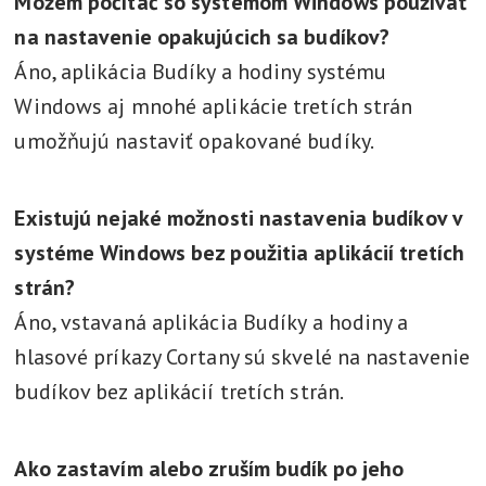
Môžem počítač so systémom Windows používať
na nastavenie opakujúcich sa budíkov?
Áno, aplikácia Budíky a hodiny systému
Windows aj mnohé aplikácie tretích strán
umožňujú nastaviť opakované budíky.
Existujú nejaké možnosti nastavenia budíkov v
systéme Windows bez použitia aplikácií tretích
strán?
Áno, vstavaná aplikácia Budíky a hodiny a
hlasové príkazy Cortany sú skvelé na nastavenie
budíkov bez aplikácií tretích strán.
Ako zastavím alebo zruším budík po jeho