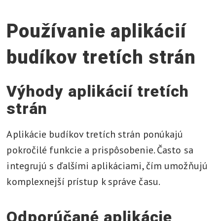
Používanie aplikácií
budíkov tretích strán
Výhody aplikácií tretích
strán
Aplikácie budíkov tretích strán ponúkajú
pokročilé funkcie a prispôsobenie. Často sa
integrujú s ďalšími aplikáciami, čím umožňujú
komplexnejší prístup k správe času.
Odporúčané aplikácie