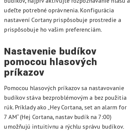
budíkov, najprv aktivujte rozpoznávanie hlasu a
udeľte potrebné oprávnenia. Konfigurácia
nastavení Cortany prispôsobuje prostredie a
prispôsobuje ho vašim preferenciám.
Nastavenie budíkov
pomocou hlasových
príkazov
Pomocou hlasových príkazov sa nastavovanie
budíkov stáva bezproblémovým a bez použitia
rúk. Príklady ako „Hey Cortana, set an alarm for
7 AM“ (Hej Cortana, nastav budík na 7:00)
umožňujú intuitívnu a rýchlu správu budíkov.