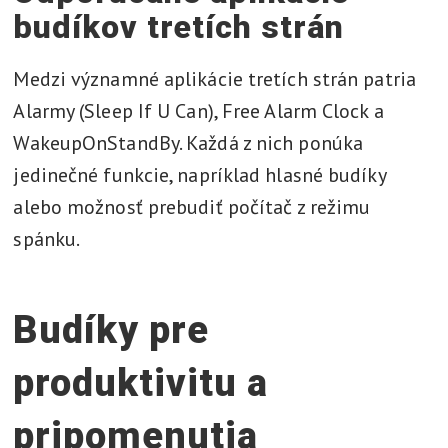
budíkov tretích strán
Medzi významné aplikácie tretích strán patria
Alarmy (Sleep If U Can), Free Alarm Clock a
WakeupOnStandBy. Každá z nich ponúka
jedinečné funkcie, napríklad hlasné budíky
alebo možnosť prebudiť počítač z režimu
spánku.
Budíky pre
produktivitu a
pripomenutia