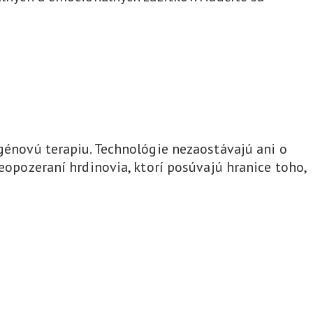
 génovú terapiu. Technológie nezaostávajú ani o
neopozeraní hrdinovia, ktorí posúvajú hranice toho,