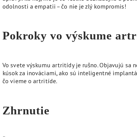
odolnosti a empatii – čo nie je zlý kompromis!
Pokroky vo výskume artr
Vo svete výskumu artritídy je rušno. Objavujú sa 
kúsok za inováciami, ako sú inteligentné implantát
čo vieme o artritíde.
Zhrnutie