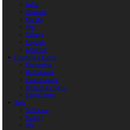
Jedlo
Zvieratá
Miesta
Veci
Zábava
English
Asistent
Financie a biznis
Ekonómia
Podnikanie
Investovanie
Bitcoin a crypto
Spoločnosti
Tech
Software
Mobily
Hry