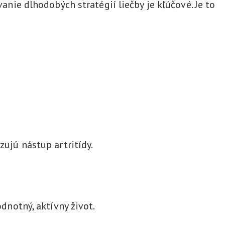
vanie dlhodobých stratégií liečby je kľúčové. Je to
zujú nástup artritídy.
odnotný, aktívny život.