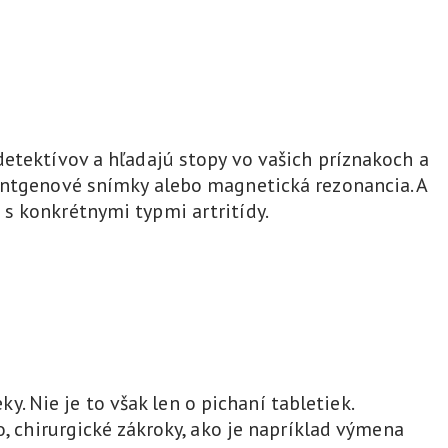
detektívov a hľadajú stopy vo vašich príznakoch a
röntgenové snímky alebo magnetická rezonancia. A
s konkrétnymi typmi artritídy.
ky. Nie je to však len o pichaní tabletiek.
o, chirurgické zákroky, ako je napríklad výmena