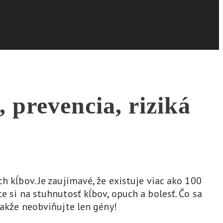
, prevencia, riziká
h kĺbov. Je zaujímavé, že existuje viac ako 100
e si na stuhnutosť kĺbov, opuch a bolesť. Čo sa
Takže neobviňujte len gény!