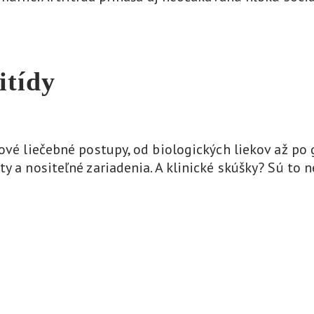
itídy
nové liečebné postupy, od biologických liekov až po
y a nositeľné zariadenia. A klinické skúšky? Sú to 