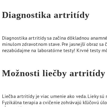
Diagnostika artritídy
Diagnostika artritídy sa začína dôkladnou anamnéz
minulom zdravotnom stave. Pre jasnejší obraz sa 
nezabúdajme na laboratórne testy! Krvné testy môž
Možnosti liečby artritídy
Liečba artritídy je viac umenie ako veda. Lieky sú r
Fyzikálna terapia a cvičenie zohrávajú kľúčovú úlo