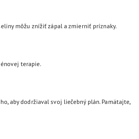
iny môžu znížiť zápal a zmierniť príznaky.
génovej terapie.
, aby dodržiaval svoj liečebný plán. Pamätajte,