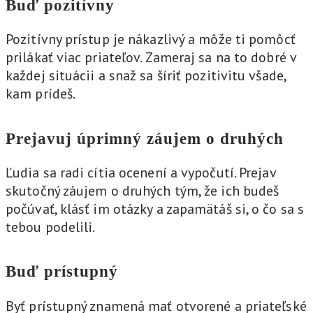
Buď pozitívny
Pozitívny prístup je nákazlivý a môže ti pomôcť
prilákať viac priateľov. Zameraj sa na to dobré v
každej situácii a snaž sa šíriť pozitivitu všade,
kam prídeš.
Prejavuj úprimný záujem o druhých
Ľudia sa radi cítia ocenení a vypočutí. Prejav
skutočný záujem o druhých tým, že ich budeš
počúvať, klásť im otázky a zapamätáš si, o čo sa s
tebou podelili.
Buď prístupný
Byť prístupný znamená mať otvorené a priateľské