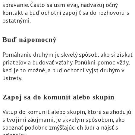
správanie. Často sa usmievaj, nadväzuj očný
kontakt a buď ochotní zapojiť sa do rozhovoru s
ostatnými.
Buď nápomocný
Pomáhanie druhým je skvelý spôsob, ako si získať
priateľov a budovať vzťahy. Ponúkni pomoc vždy,
keď je to možné, a buď ochotní vyjsť druhým v
ústrety.
Zapoj sa do komunít alebo skupín
Vstup do komunít alebo skupín, ktoré sa zhodujú
s tvojimi záujmami, je skvelým spôsobom, ako
spoznať podobne zmýšľajúcich ľudí a nájsť si