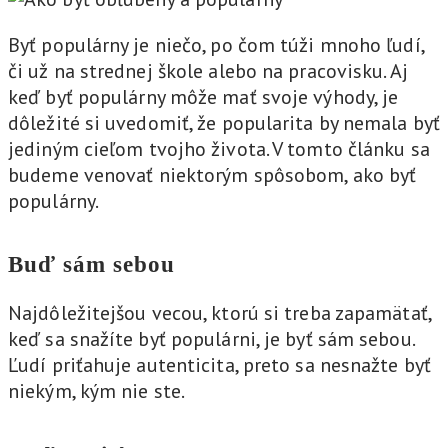
Byť populárny je niečo, po čom túži mnoho ľudí,
či už na strednej škole alebo na pracovisku. Aj
keď byť populárny môže mať svoje výhody, je
dôležité si uvedomiť, že popularita by nemala byť
jediným cieľom tvojho života. V tomto článku sa
budeme venovať niektorým spôsobom, ako byť
populárny.
Buď sám sebou
Najdôležitejšou vecou, ktorú si treba zapamätať,
keď sa snažíte byť populárni, je byť sám sebou.
Ľudí priťahuje autenticita, preto sa nesnažte byť
niekým, kým nie ste.