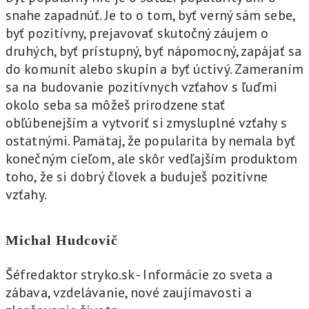
snahe zapadnúť. Je to o tom, byť verný sám sebe,
byť pozitívny, prejavovať skutočný záujem o
druhých, byť prístupný, byť nápomocný, zapájať sa
do komunít alebo skupín a byť úctivý. Zameraním
sa na budovanie pozitívnych vzťahov s ľuďmi
okolo seba sa môžeš prirodzene stať
obľúbenejším a vytvoriť si zmysluplné vzťahy s
ostatnými. Pamätaj, že popularita by nemala byť
konečným cieľom, ale skôr vedľajším produktom
toho, že si dobrý človek a buduješ pozitívne
vzťahy.
Michal Hudcovič
Šéfredaktor stryko.sk - Informácie zo sveta a
zábava, vzdelávanie, nové zaujímavosti a