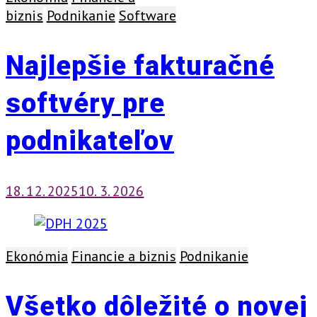
biznis
Podnikanie
Software
Najlepšie fakturačné
softvéry pre
podnikateľov
18. 12. 2025
10. 3. 2026
Ekonómia
Financie a biznis
Podnikanie
Všetko dôležité o novej