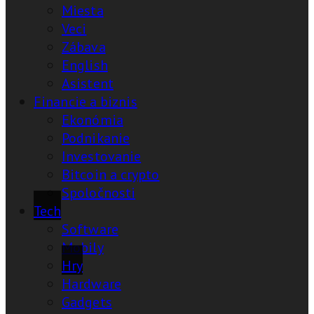
Miesta
Veci
Zábava
English
Asistent
Financie a biznis
Ekonómia
Podnikanie
Investovanie
Bitcoin a crypto
Spoločnosti
Tech
Software
Mobily
Hry
Hardware
Gadgets