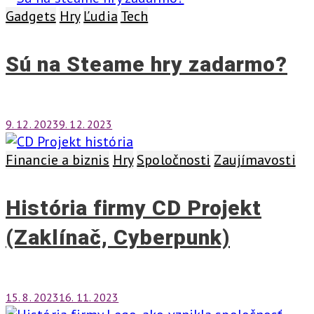
Gadgets
Hry
Ľudia
Tech
Sú na Steame hry zadarmo?
9. 12. 2023
9. 12. 2023
Financie a biznis
Hry
Spoločnosti
Zaujímavosti
História firmy CD Projekt
(Zaklínač, Cyberpunk)
15. 8. 2023
16. 11. 2023