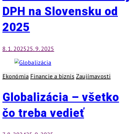
DPH na Slovensku od
2025
8. 1. 2025
25. 9. 2025
Ekonómia
Financie a biznis
Zaujímavosti
Globalizácia – všetko
čo treba vedieť