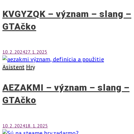
KVGYZQK – význam – slang –
GTAčko
10. 2. 2024
27. 1. 2025
Asistent
Hry
AEZAKMI – význam – slang –
GTAčko
10. 2. 2024
18. 1. 2025