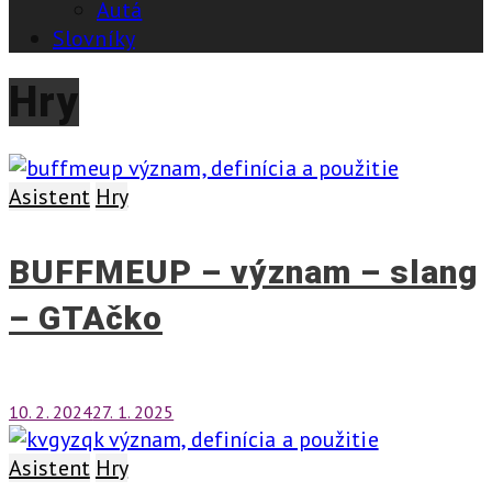
Autá
Slovníky
Hry
Asistent
Hry
BUFFMEUP – význam – slang
– GTAčko
10. 2. 2024
27. 1. 2025
Asistent
Hry