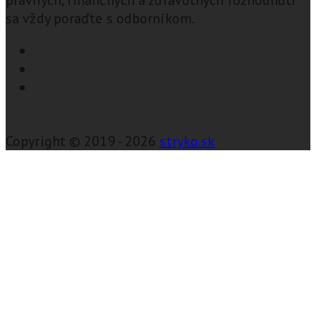
sa vždy poraďte s odborníkom.
Copyright © 2019 - 2026
stryko.sk