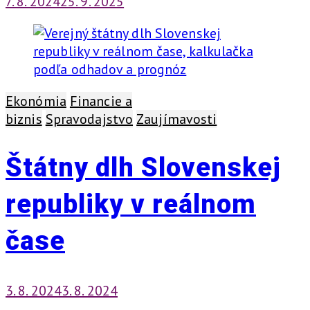
7. 8. 2024
25. 9. 2025
Ekonómia
Financie a
biznis
Spravodajstvo
Zaujímavosti
Štátny dlh Slovenskej
republiky v reálnom
čase
3. 8. 2024
3. 8. 2024